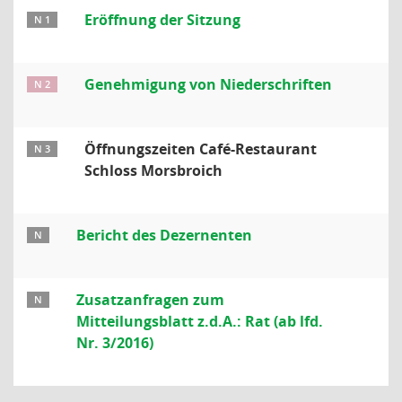
Eröffnung der Sitzung
N 1
Genehmigung von Niederschriften
N 2
Öffnungszeiten Café-Restaurant
N 3
Schloss Morsbroich
Bericht des Dezernenten
N
Zusatzanfragen zum
N
Mitteilungsblatt z.d.A.: Rat (ab lfd.
Nr. 3/2016)