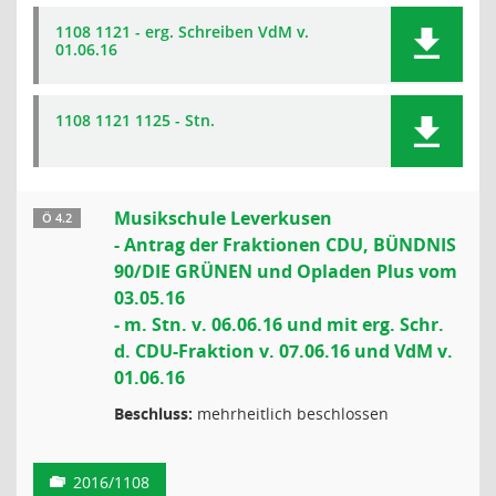
1108 1121 - erg. Schreiben VdM v.
01.06.16
1108 1121 1125 - Stn.
Musikschule Leverkusen
Ö 4.2
- Antrag der Fraktionen CDU, BÜNDNIS
90/DIE GRÜNEN und Opladen Plus vom
03.05.16
- m. Stn. v. 06.06.16 und mit erg. Schr.
d. CDU-Fraktion v. 07.06.16 und VdM v.
01.06.16
Beschluss:
mehrheitlich beschlossen
2016/1108