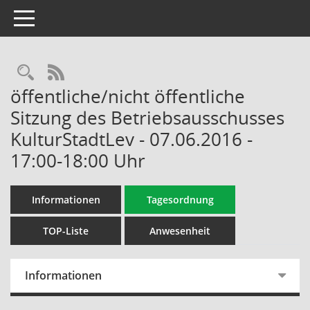
Toggle navigation
Rechercheauswahl
RSS-Feed
öffentliche/nicht öffentliche
Sitzung des Betriebsausschusses
KulturStadtLev - 07.06.2016 -
17:00-18:00 Uhr
Informationen
Tagesordnung
TOP-Liste
Anwesenheit
Informationen