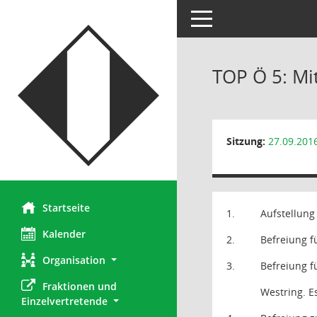
Toggle navigation
TOP Ö 5: Mi
Sitzung:
27.09.201
Startseite
1.
Aufstellung
Kalender
2.
Befreiung f
Organisation
3.
Befreiung f
Fraktionen und 
Westring. E
Einzelvertretende