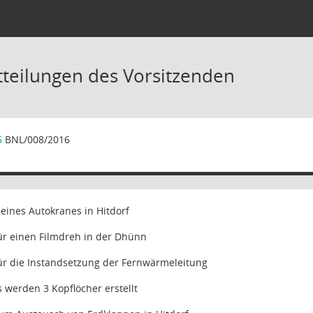
tteilungen des Vorsitzenden
6
BNL/008/2016
 eines Autokranes in Hitdorf
ür einen Filmdreh in der Dhünn
ür die Instandsetzung der Fernwärmeleitung
s werden 3 Kopflöcher erstellt