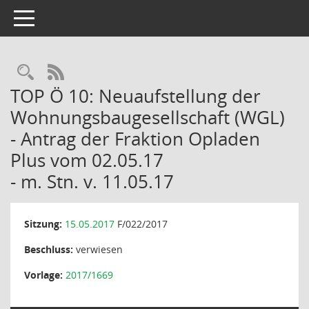
Toggle navigation
Rechercheauswahl
RSS-Feed
TOP Ö 10: Neuaufstellung der
Wohnungsbaugesellschaft (WGL)
- Antrag der Fraktion Opladen
Plus vom 02.05.17
- m. Stn. v. 11.05.17
Sitzung:
15.05.2017
F/022/2017
Beschluss:
verwiesen
Vorlage:
2017/1669