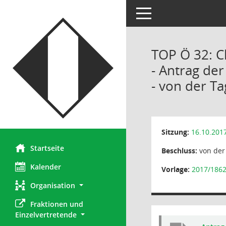
Toggle navigation
TOP Ö 32: C
- Antrag de
- von der T
Sitzung:
16.10.201
Startseite
Beschluss:
von der
Kalender
Vorlage:
2017/186
Organisation
Fraktionen und 
Einzelvertretende