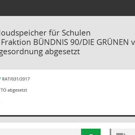
loudspeicher für Schulen
r Fraktion BÜNDNIS 90/DIE GRÜNEN 
agesordnung abgesetzt
7
RAT/031/2017
 TO abgesetzt
2