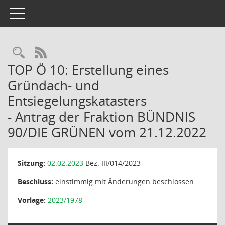
Toggle navigation
Rechercheauswahl
RSS-Feed
TOP Ö 10: Erstellung eines
Gründach- und
Entsiegelungskatasters
- Antrag der Fraktion BÜNDNIS
90/DIE GRÜNEN vom 21.12.2022
Sitzung:
02.02.2023
Bez. III/014/2023
Beschluss:
einstimmig mit Änderungen beschlossen
Vorlage:
2023/1978