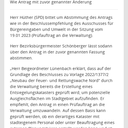
Wie Antrag mit zuvor genannter Änderung
Herr Hüther (SPD) bittet um Abstimmung des Antrags
wie in der Beschlussempfehlung des Ausschusses für
Bürgereingaben und Umwelt in der Sitzung vom
19.01.2023 (Prüfauftrag an die Verwaltung).
Herr Bezirksbürgermeister Schönberger lässt sodann
über den Antrag in der zuvor genannten Fassung
abstimmen.
„
Herr Beigeordneter Lünenbach erklärt, dass auf der
Grundlage des Beschlusses zu Vorlage 2022/1377/2
„Neubau der Feuer- und Rettungswache Nord“ durch
die Verwaltung bereits die Erstellung eines
Entsiegelungskatasters geprüft wird, um potenzielle
Ausgleichsflächen im Stadtgebiet aufzufinden. Er
empfiehlt, den Antrag in einen Prüfauftrag an die
Verwaltung umzuwandeln. Auf dessen Basis kann
geprüft werden, ob ein derartiges Kataster mit
stadteigenem Personal oder unter Beauftragung eines