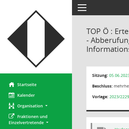
Toggle navigation
TOP Ö : Ert
- Abberufun
Information
Sitzung:
05.06.202
Startseite
Beschluss:
mehrhei
Kalender
Vorlage:
2023/2229
Organisation
Fraktionen und 
Einzelvertretende