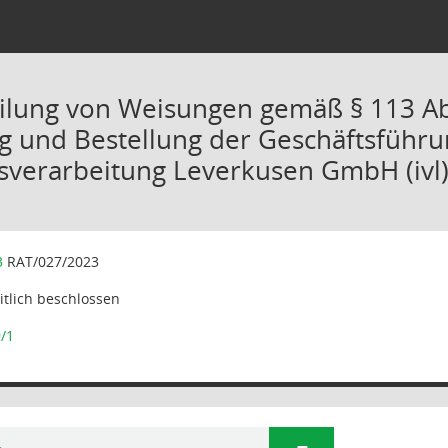
eilung von Weisungen gemäß § 113 
g und Bestellung der Geschäftsführu
sverarbeitung Leverkusen GmbH (ivl
3
RAT/027/2023
tlich beschlossen
/1