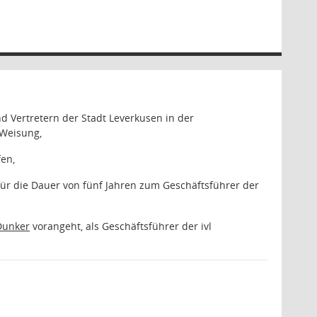
d Vertretern der Stadt Leverkusen in der
 Weisung,
fen,
ür die Dauer von fünf Jahren zum Geschäftsführer der
 Dunker
vorangeht, als Geschäftsführer der ivl