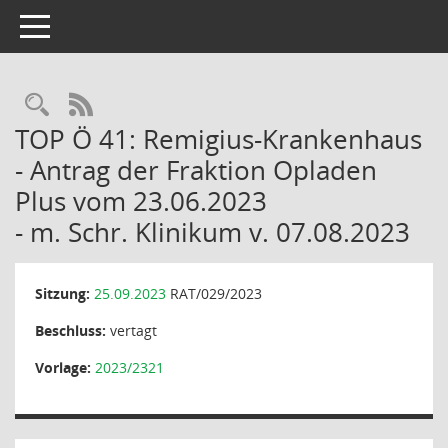
Toggle navigation
Rechercheauswahl
RSS-Feed
TOP Ö 41: Remigius-Krankenhaus
- Antrag der Fraktion Opladen
Plus vom 23.06.2023
- m. Schr. Klinikum v. 07.08.2023
Sitzung:
25.09.2023
RAT/029/2023
Beschluss:
vertagt
Vorlage:
2023/2321