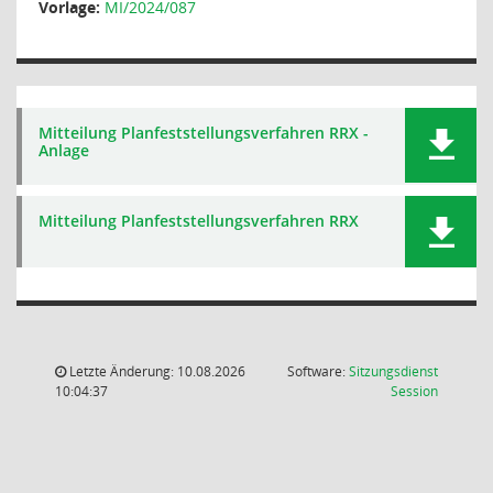
Vorlage:
MI/2024/087
Mitteilung Planfeststellungsverfahren RRX -
Anlage
Mitteilung Planfeststellungsverfahren RRX
Letzte Änderung: 10.08.2026
Software:
Sitzungsdienst
(Wird in
10:04:37
Session