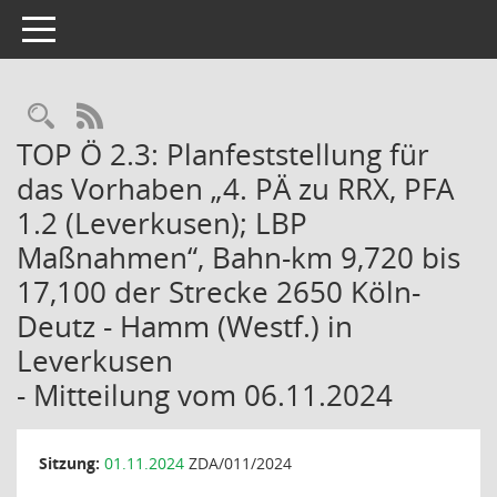
Toggle navigation
Rechercheauswahl
RSS-Feed
TOP Ö 2.3: Planfeststellung für
das Vorhaben „4. PÄ zu RRX, PFA
1.2 (Leverkusen); LBP
Maßnahmen“, Bahn-km 9,720 bis
17,100 der Strecke 2650 Köln-
Deutz - Hamm (Westf.) in
Leverkusen
- Mitteilung vom 06.11.2024
Sitzung:
01.11.2024
ZDA/011/2024