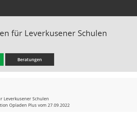
oren für Leverkusener Schulen
Beratungen
für Leverkusener Schulen
ktion Opladen Plus vom 27.09.2022