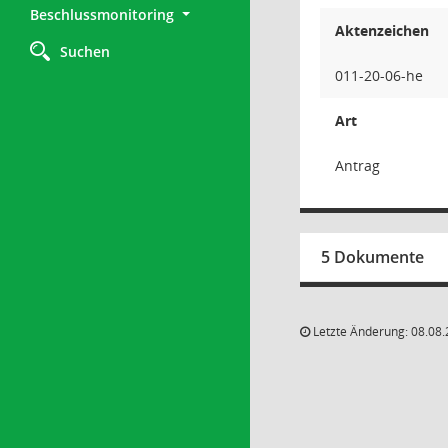
Beschlussmonitoring
Aktenzeichen
Suchen
011-20-06-he
Art
Antrag
5 Dokumente
Letzte Änderung: 08.08.