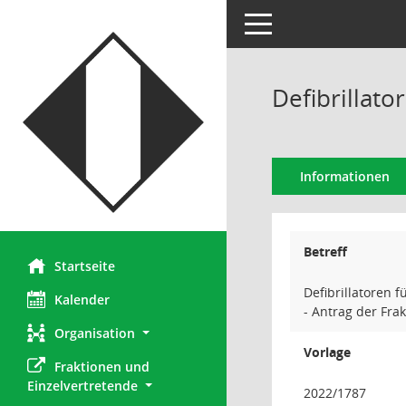
Toggle navigation
Defibrillat
Informationen
Betreff
Startseite
Defibrillatoren 
Kalender
- Antrag der Fra
Organisation
Vorlage
Fraktionen und 
Einzelvertretende
2022/1787