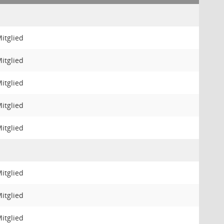
itglied
itglied
itglied
itglied
itglied
itglied
itglied
itglied