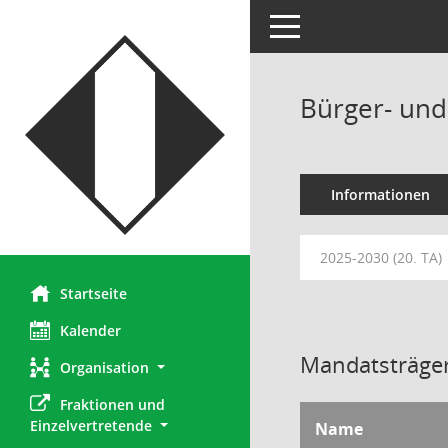
Toggle navigation
Bürger- un
Informationen
2025-2030 (20. TA)
Startseite
Kalender
Mandatsträger
Organisation
Fraktionen und 
Einzelvertretende
Name