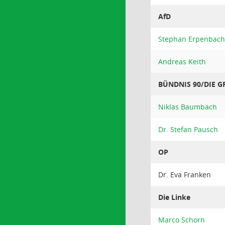
AfD
Stephan Erpenbach
Andreas Keith
BÜNDNIS 90/DIE 
Niklas Baumbach
Dr. Stefan Pausch
OP
Dr. Eva Franken
Die Linke
Marco Schorn