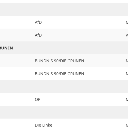
AfD
M
AfD
V
GRÜNEN
BÜNDNIS 90/DIE GRÜNEN
M
BÜNDNIS 90/DIE GRÜNEN
M
OP
M
Die Linke
M