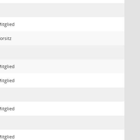
itglied
orsitz
itglied
itglied
itglied
itglied