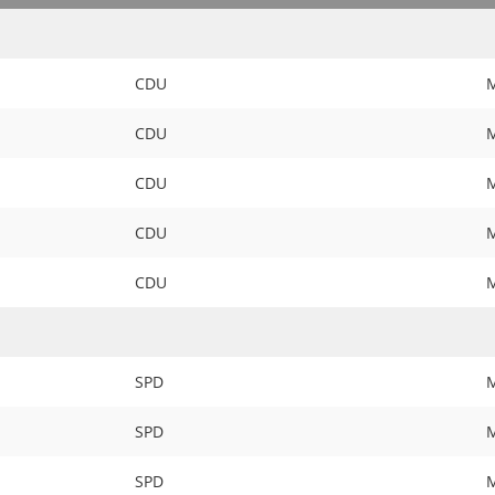
CDU
M
CDU
M
CDU
M
CDU
M
CDU
M
SPD
M
SPD
M
SPD
M