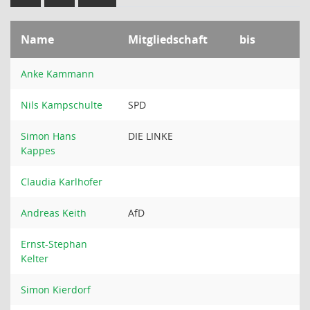
Name
Mitgliedschaft
bis
Anke Kammann
Nils Kampschulte
SPD
Simon Hans
DIE LINKE
Kappes
Claudia Karlhofer
Andreas Keith
AfD
Ernst-Stephan
Kelter
Simon Kierdorf