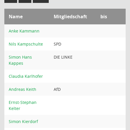
Name
Mitgliedschaft
bis
Anke Kammann
Nils Kampschulte
SPD
Simon Hans
DIE LINKE
Kappes
Claudia Karlhofer
Andreas Keith
AfD
Ernst-Stephan
Kelter
Simon Kierdorf