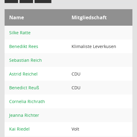
Name
Mitgliedschaft
Silke Ratte
Benedikt Rees
Klimaliste Leverkusen
Sebastian Reich
Astrid Reichel
CDU
Benedict Reuß
CDU
Cornelia Richrath
Jeanna Richter
Kai Riedel
Volt