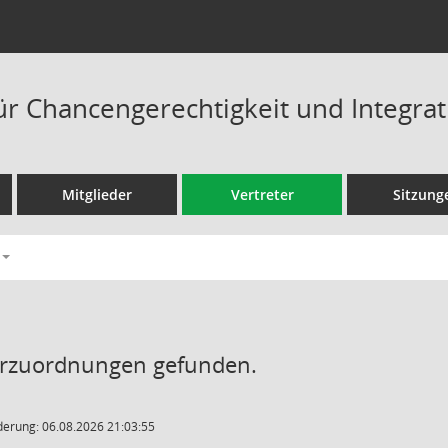
ür Chancengerechtigkeit und Integrat
Mitglieder
Vertreter
Sitzung
erzuordnungen gefunden.
derung: 06.08.2026 21:03:55