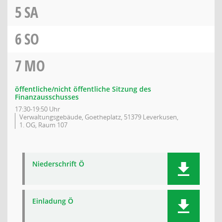
5
SA
6
SO
7
MO
öffentliche/nicht öffentliche Sitzung des
Finanzausschusses
17:30-19:50 Uhr
Verwaltungsgebäude, Goetheplatz, 51379 Leverkusen,
1. OG, Raum 107
Niederschrift Ö
Einladung Ö