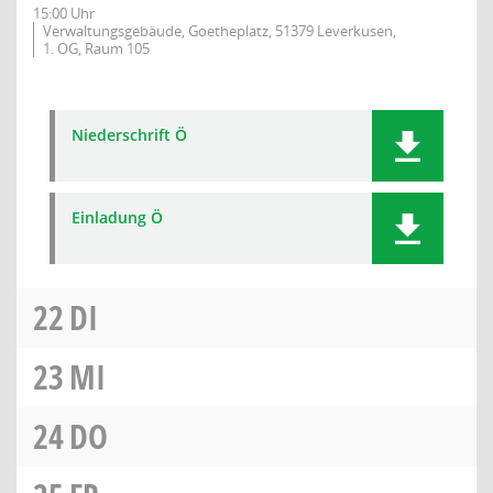
15:00 Uhr
Verwaltungsgebäude, Goetheplatz, 51379 Leverkusen,
1. OG, Raum 105
Niederschrift Ö
Einladung Ö
22
DI
23
MI
24
DO