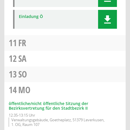
Einladung Ö
11
FR
12
SA
13
SO
14
MO
öffentliche/nicht öffentliche Sitzung der
Bezirksvertretung für den Stadtbezirk II
12:35-13:15 Uhr
Verwaltungsgebäude, Goetheplatz, 51379 Leverkusen,
1. OG, Raum 107