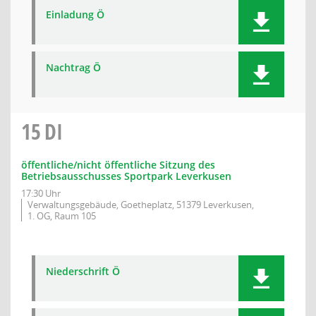
Einladung Ö
Nachtrag Ö
15
DI
öffentliche/nicht öffentliche Sitzung des
Betriebsausschusses Sportpark Leverkusen
17:30 Uhr
Verwaltungsgebäude, Goetheplatz, 51379 Leverkusen,
1. OG, Raum 105
Niederschrift Ö