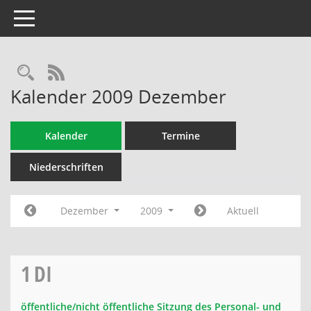
Toggle navigation
Rechercheauswahl
RSS-Feed
Kalender 2009 Dezember
Kalender
Termine
Niederschriften
Dezember
2009
Aktuell
1
DI
öffentliche/nicht öffentliche Sitzung des Personal- und