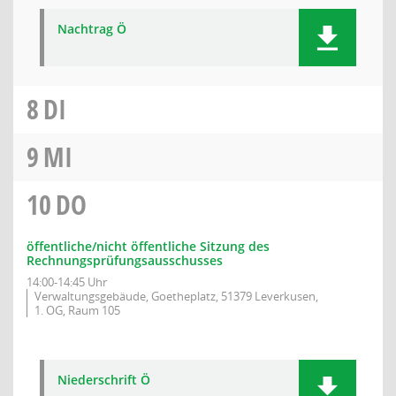
Nachtrag Ö
8
DI
9
MI
10
DO
öffentliche/nicht öffentliche Sitzung des
Rechnungsprüfungsausschusses
14:00-14:45 Uhr
Verwaltungsgebäude, Goetheplatz, 51379 Leverkusen,
1. OG, Raum 105
Niederschrift Ö