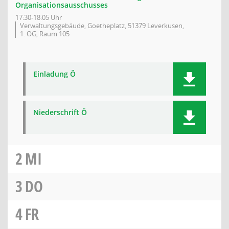
Organisationsausschusses
17:30-18:05 Uhr
Verwaltungsgebäude, Goetheplatz, 51379 Leverkusen,
1. OG, Raum 105
Einladung Ö
Niederschrift Ö
2
MI
3
DO
4
FR