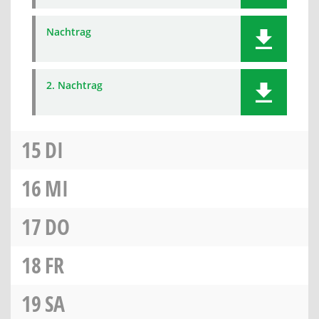
Nachtrag
2. Nachtrag
15
DI
16
MI
17
DO
18
FR
19
SA