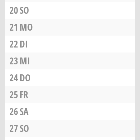
20
SO
21
MO
22
DI
23
MI
24
DO
25
FR
26
SA
27
SO