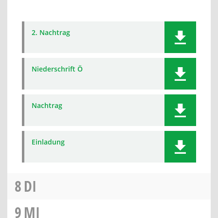
2. Nachtrag
Niederschrift Ö
Nachtrag
Einladung
8
DI
9
MI