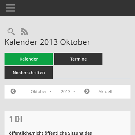
Toggle navigation
Rechercheauswahl
RSS-Feed
Kalender 2013 Oktober
Kalender
Termine
Niederschriften
Oktober
2013
Aktuell
1
DI
öffentliche/nicht öffentliche Sitzung des