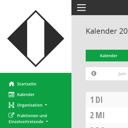
Toggle navigation
Kalender 20
Kalender
Juni
Startseite
Kalender
1
DI
Organisation
2
MI
Fraktionen und 
Einzelvertretende