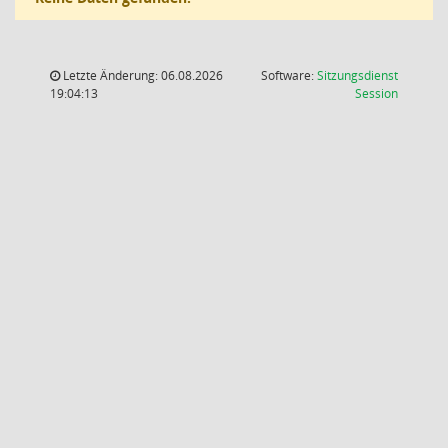
Letzte Änderung: 06.08.2026
Software:
Sitzungsdienst
(Wird in
19:04:13
Session