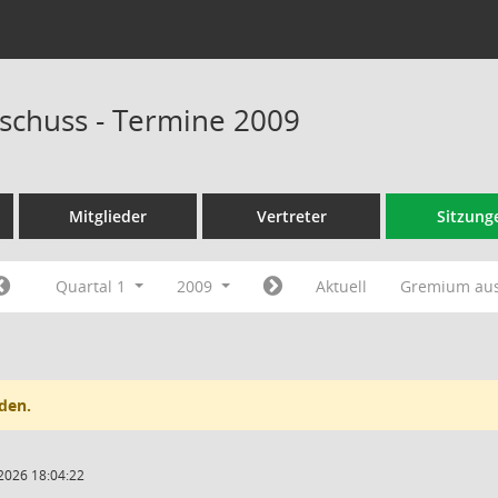
schuss - Termine 2009
Mitglieder
Vertreter
Sitzung
Quartal 1
2009
Aktuell
Gremium au
den.
2026 18:04:22