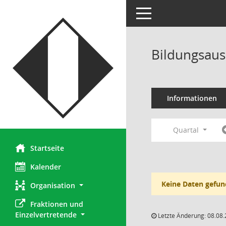
Toggle navigation
Bildungsaus
Informationen
Quartal
Startseite
Kalender
Keine Daten gefun
Organisation
Fraktionen und 
Einzelvertretende
Letzte Änderung: 08.08.