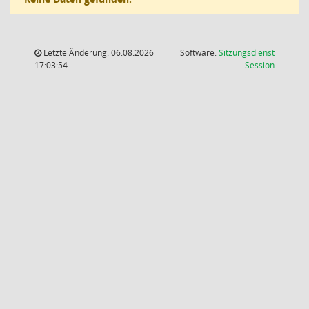
Letzte Änderung: 06.08.2026
Software:
Sitzungsdienst
(Wird in
17:03:54
Session