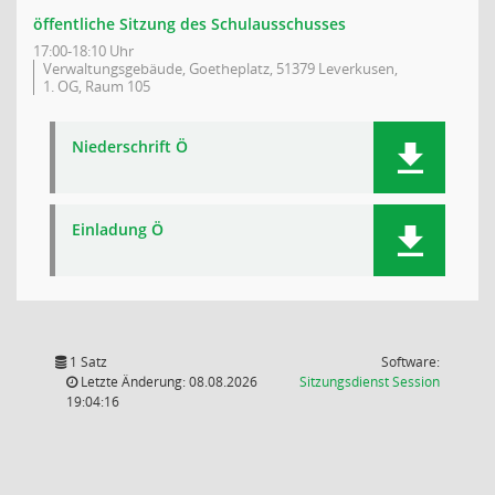
öffentliche Sitzung des Schulausschusses
17:00-18:10 Uhr
Verwaltungsgebäude, Goetheplatz, 51379 Leverkusen,
1. OG, Raum 105
Niederschrift Ö
Einladung Ö
1 Satz
Software:
(Wird in
Letzte Änderung: 08.08.2026
Sitzungsdienst
Session
19:04:16