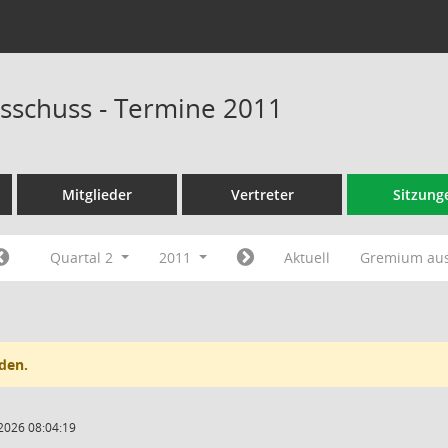
sschuss - Termine 2011
Mitglieder
Vertreter
Sitzung
Quartal 2
2011
Aktuell
Gremium au
den.
2026 08:04:19