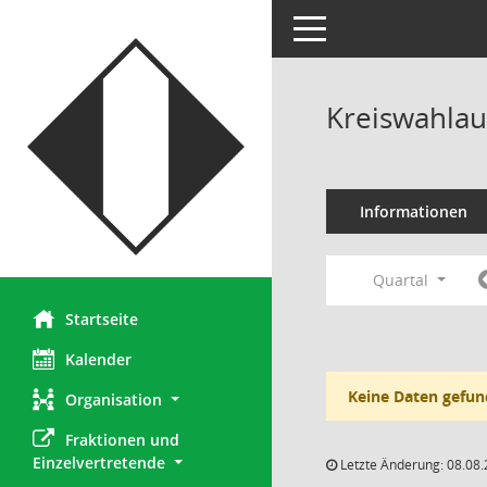
Toggle navigation
Kreiswahlau
Informationen
Quartal
Startseite
Kalender
Keine Daten gefun
Organisation
Fraktionen und 
Einzelvertretende
Letzte Änderung: 08.08.