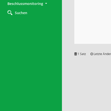
Beschlussmonitoring
Suchen
1 Satz
Letzte Änder