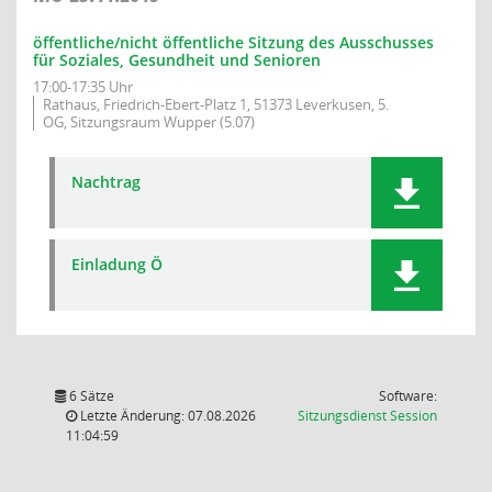
öffentliche/nicht öffentliche Sitzung des Ausschusses
für Soziales, Gesundheit und Senioren
17:00-17:35 Uhr
Rathaus, Friedrich-Ebert-Platz 1, 51373 Leverkusen, 5.
OG, Sitzungsraum Wupper (5.07)
Nachtrag
Einladung Ö
6 Sätze
Software:
(Wird in
Letzte Änderung: 07.08.2026
Sitzungsdienst
Session
11:04:59