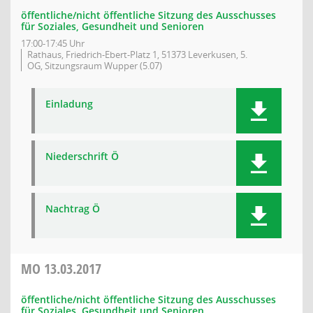
öffentliche/nicht öffentliche Sitzung des Ausschusses
für Soziales, Gesundheit und Senioren
17:00-17:45 Uhr
Rathaus, Friedrich-Ebert-Platz 1, 51373 Leverkusen, 5.
OG, Sitzungsraum Wupper (5.07)
Einladung
Niederschrift Ö
Nachtrag Ö
MO
13.03.2017
öffentliche/nicht öffentliche Sitzung des Ausschusses
für Soziales, Gesundheit und Senioren