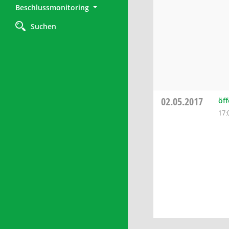
Beschlussmonitoring
Suchen
02.05.2017
öff
17: