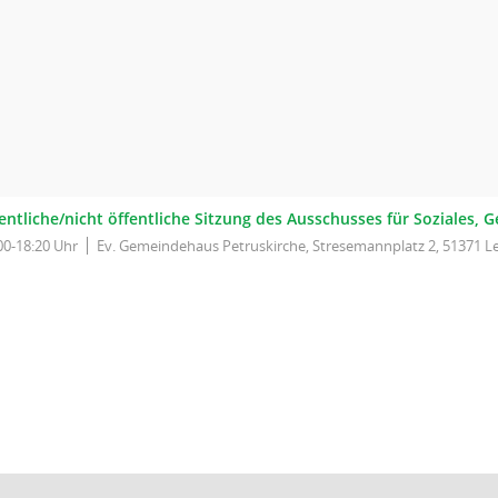
entliche/nicht öffentliche Sitzung des Ausschusses für Soziales,
00-18:20 Uhr
Ev. Gemeindehaus Petruskirche, Stresemannplatz 2, 51371 L