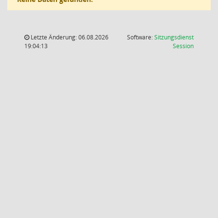
Letzte Änderung: 06.08.2026
Software:
Sitzungsdienst
(Wird in
19:04:13
Session