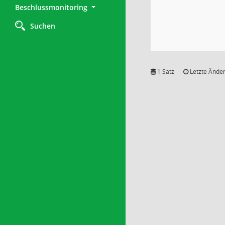
Beschlussmonitoring
Suchen
1 Satz
Letzte Änder