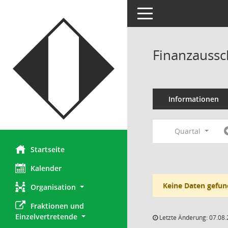
Toggle navigation
Finanzaussc
Informationen
Quartal
Startseite
Kalender
Keine Daten gefun
Organisation
Fraktionen und 
Einzelvertretende
Letzte Änderung: 07.08.