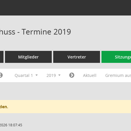
huss - Termine 2019
Mitglieder
Vertreter
Sitzung
Quartal 1
2019
Aktuell
Gremium au
den.
2026 18:07:45