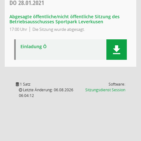
DO
28.01.2021
Abgesagte öffentliche/nicht öffentliche Sitzung des
Betriebsausschusses Sportpark Leverkusen
17:00 Uhr
Die Sitzung wurde abgesagt.
Einladung Ö
1 Satz
Software:
(Wird in
Letzte Änderung: 06.08.2026
Sitzungsdienst
Session
06:04:12