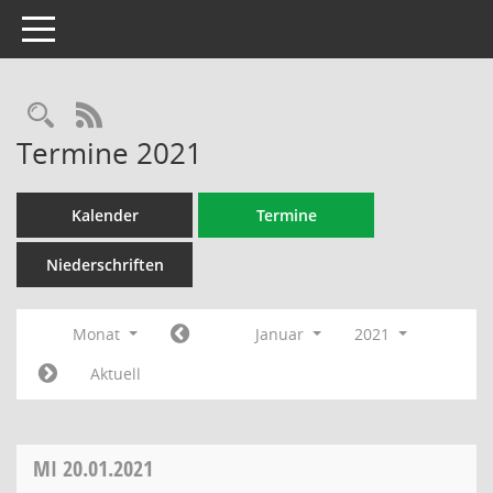
Toggle navigation
Rechercheauswahl
RSS-Feed
Termine 2021
Kalender
Termine
Niederschriften
Monat
Januar
2021
Aktuell
MI
20.01.2021