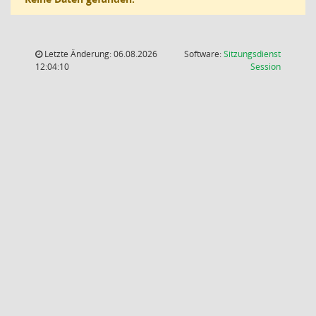
Letzte Änderung: 06.08.2026
Software:
Sitzungsdienst
(Wird in
12:04:10
Session