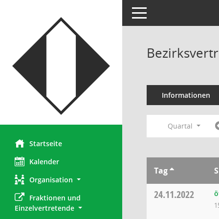
Toggle navigation
Bezirksvertr
Informationen
Quartal
Startseite
Kalender
Tag
S
Organisation
24.11.2022
ö
Fraktionen und 
1
Einzelvertretende