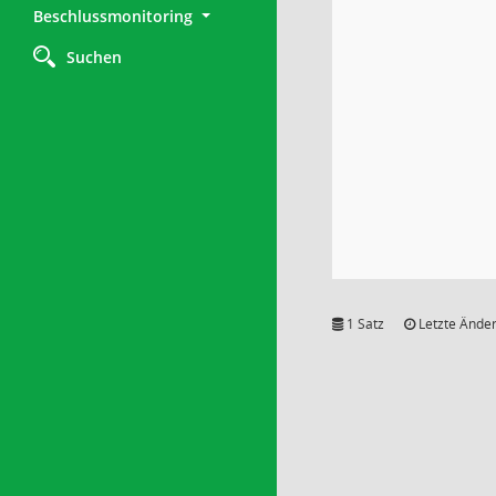
Beschlussmonitoring
Suchen
1 Satz
Letzte Änder