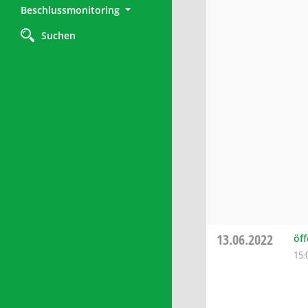
Beschlussmonitoring
Suchen
13.06.2022
öf
15: