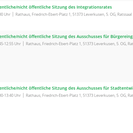
entliche/nicht öffentliche Sitzung des Integrationsrates
00 Uhr
Rathaus, Friedrich-Ebert-Platz 1, 51373 Leverkusen, 5. OG, Ratssaal
fentliche/nicht öffentliche Sitzung des Ausschusses für Bürgerei
45-12:55 Uhr
Rathaus, Friedrich-Ebert-Platz 1, 51373 Leverkusen, 5. OG, Ra
fentliche/nicht öffentliche Sitzung des Ausschusses für Stadtent
30-13:40 Uhr
Rathaus, Friedrich-Ebert-Platz 1, 51373 Leverkusen, 5. OG, Ra