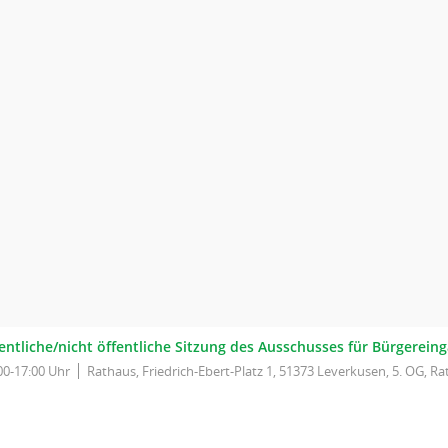
fentliche/nicht öffentliche Sitzung des Ausschusses für Bürgerei
00-17:00 Uhr
Rathaus, Friedrich-Ebert-Platz 1, 51373 Leverkusen, 5. OG, Ra