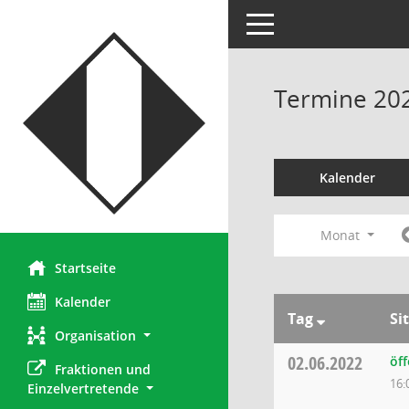
Toggle navigation
Termine 20
Kalender
Monat
Startseite
Kalender
Tag
Si
Organisation
02.06.2022
öff
Fraktionen und 
16:
Einzelvertretende