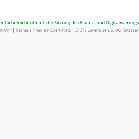
entliche/nicht öffentliche Sitzung des Finanz- und Digitalisierun
00 Uhr
Rathaus, Friedrich-Ebert-Platz 1, 51373 Leverkusen, 5. OG, Ratssaal