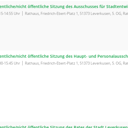
fentliche/nicht öffentliche Sitzung des Ausschusses für Stadtent
15-14:55 Uhr
Rathaus, Friedrich-Ebert-Platz 1, 51373 Leverkusen, 5. OG, Ra
fentliche/nicht öffentliche Sitzung des Haupt- und Personalaussc
00-15:45 Uhr
Rathaus, Friedrich-Ebert-Platz 1, 51373 Leverkusen, 5. OG, Ra
entliche/nicht öffentliche Sitzung des Rates der Stadt Leverkusen