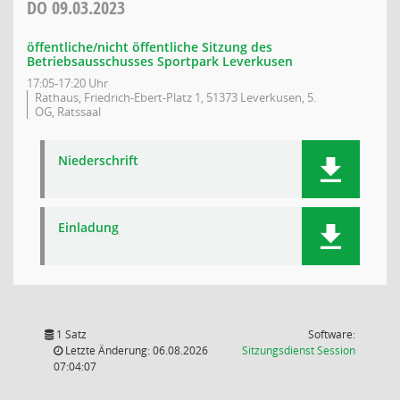
DO
09.03.2023
öffentliche/nicht öffentliche Sitzung des
Betriebsausschusses Sportpark Leverkusen
17:05-17:20 Uhr
Rathaus, Friedrich-Ebert-Platz 1, 51373 Leverkusen, 5.
OG, Ratssaal
Niederschrift
Einladung
1 Satz
Software:
(Wird in
Letzte Änderung: 06.08.2026
Sitzungsdienst
Session
07:04:07