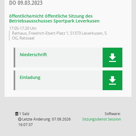
DO
09.03.2023
öffentliche/nicht öffentliche Sitzung des
Betriebsausschusses Sportpark Leverkusen
17:05-17:20 Uhr
Rathaus, Friedrich-Ebert-Platz 1, 51373 Leverkusen, 5.
OG, Ratssaal
Niederschrift
Einladung
1 Satz
Software:
(Wird in
Letzte Änderung: 07.08.2026
Sitzungsdienst
Session
16:07:37