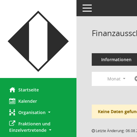
Toggle navigation
Finanzaussc
Informationen
Monat
Startseite
Kalender
Keine Daten gefun
Organisation
Fraktionen und 
Einzelvertretende
Letzte Änderung: 06.08.