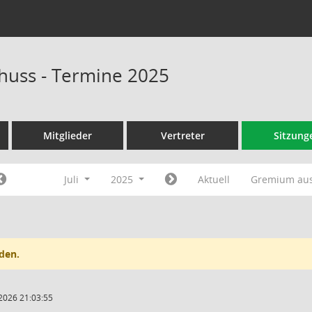
huss - Termine 2025
Mitglieder
Vertreter
Sitzung
Juli
2025
Aktuell
Gremium au
den.
2026 21:03:55