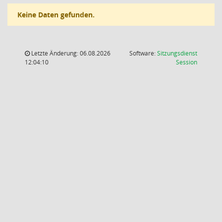
Keine Daten gefunden.
Letzte Änderung: 06.08.2026
Software:
Sitzungsdienst
(Wird in
12:04:10
Session