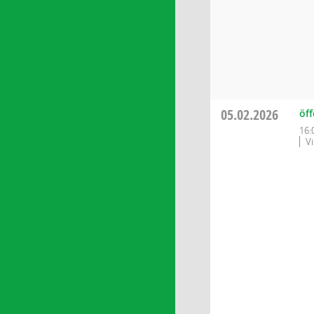
05.02.2026
öff
16:
V