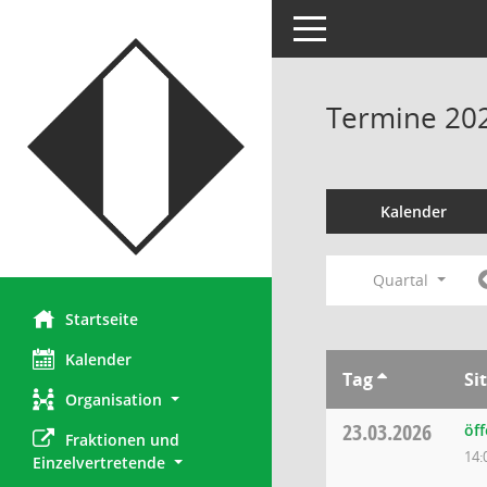
Toggle navigation
Termine 20
Kalender
Quartal
Startseite
Kalender
Tag
Si
Organisation
23.03.2026
öff
Fraktionen und 
14:
Einzelvertretende