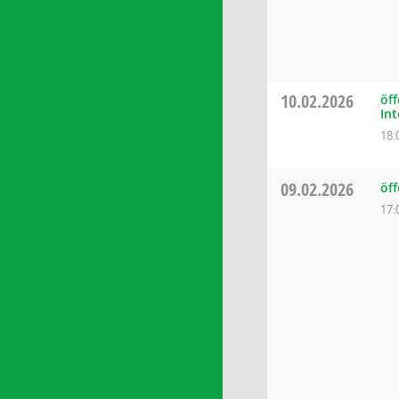
10.02.2026
öff
Int
18:
09.02.2026
öff
17: