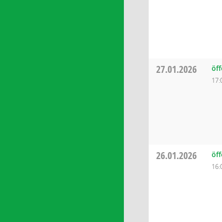
27.01.2026
öff
17:
26.01.2026
öff
16: