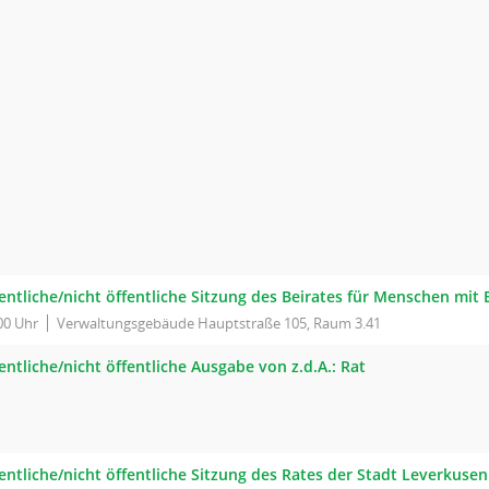
fentliche/nicht öffentliche Sitzung des Beirates für Menschen mi
00 Uhr
Verwaltungsgebäude Hauptstraße 105, Raum 3.41
entliche/nicht öffentliche Ausgabe von z.d.A.: Rat
entliche/nicht öffentliche Sitzung des Rates der Stadt Leverkusen