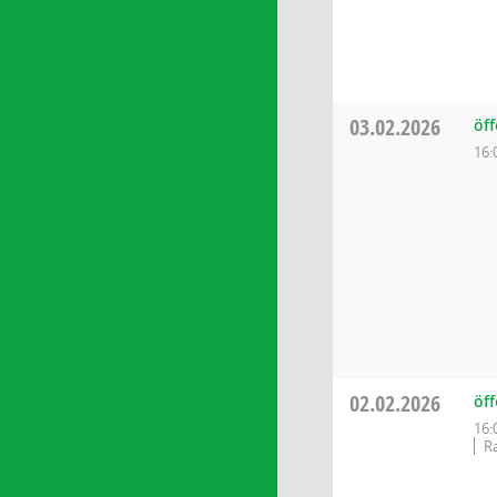
03.02.2026
öff
16:
02.02.2026
öff
16:
Ra