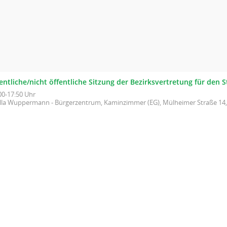
entliche/nicht öffentliche Sitzung der Bezirksvertretung für den St
00-17:50 Uhr
illa Wuppermann - Bürgerzentrum, Kaminzimmer (EG), Mülheimer Straße 14