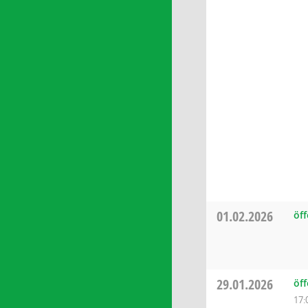
01.02.2026
öff
29.01.2026
öff
17: