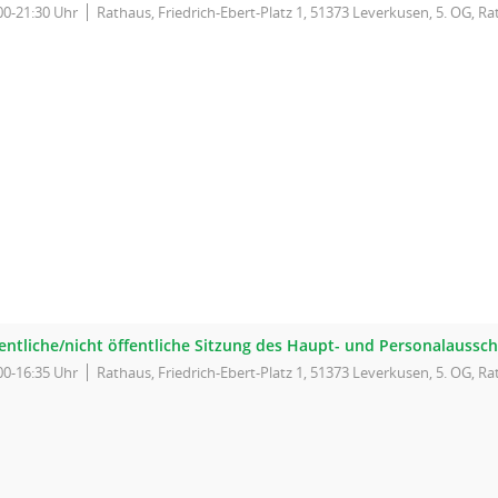
00-21:30 Uhr
Rathaus, Friedrich-Ebert-Platz 1, 51373 Leverkusen, 5. OG, Ra
fentliche/nicht öffentliche Sitzung des Haupt- und Personalaussc
00-16:35 Uhr
Rathaus, Friedrich-Ebert-Platz 1, 51373 Leverkusen, 5. OG, Ra