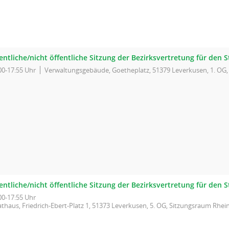
entliche/nicht öffentliche Sitzung der Bezirksvertretung für den S
00-17:55 Uhr
Verwaltungsgebäude, Goetheplatz, 51379 Leverkusen, 1. OG
entliche/nicht öffentliche Sitzung der Bezirksvertretung für den S
00-17:55 Uhr
thaus, Friedrich-Ebert-Platz 1, 51373 Leverkusen, 5. OG, Sitzungsraum Rhein