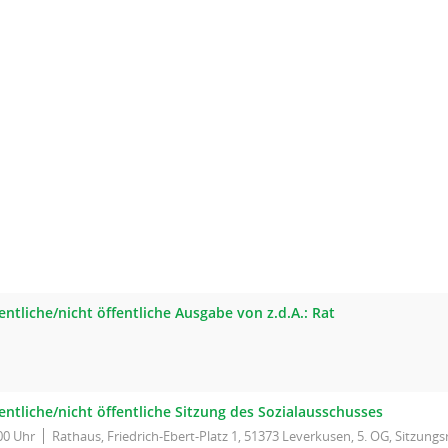
entliche/nicht öffentliche Ausgabe von z.d.A.: Rat
entliche/nicht öffentliche Sitzung des Sozialausschusses
00 Uhr
Rathaus, Friedrich-Ebert-Platz 1, 51373 Leverkusen, 5. OG, Sitzung