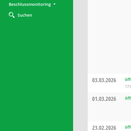
Beschlussmonitoring
Suchen
03.03.2026
öf
17:
01.03.2026
öff
23.02.2026
öff