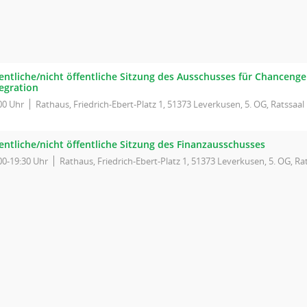
entliche/nicht öffentliche Sitzung des Ausschusses für Chancenge
egration
00 Uhr
Rathaus, Friedrich-Ebert-Platz 1, 51373 Leverkusen, 5. OG, Ratssaal
entliche/nicht öffentliche Sitzung des Finanzausschusses
00-19:30 Uhr
Rathaus, Friedrich-Ebert-Platz 1, 51373 Leverkusen, 5. OG, Ra