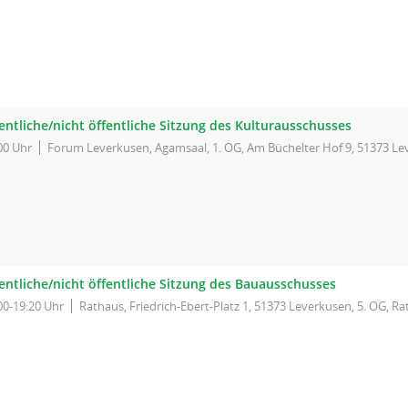
entliche/nicht öffentliche Sitzung des Kulturausschusses
00 Uhr
Forum Leverkusen, Agamsaal, 1. OG, Am Büchelter Hof 9, 51373 L
entliche/nicht öffentliche Sitzung des Bauausschusses
00-19:20 Uhr
Rathaus, Friedrich-Ebert-Platz 1, 51373 Leverkusen, 5. OG, Ra