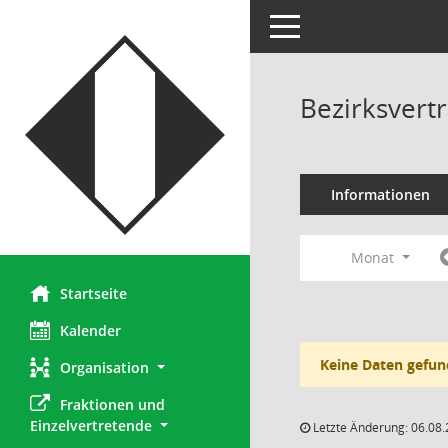
Toggle navigation
Bezirksvertr
Informationen
Monat
Startseite
Kalender
Keine Daten gefun
Organisation
Fraktionen und 
Einzelvertretende
Letzte Änderung: 06.08.