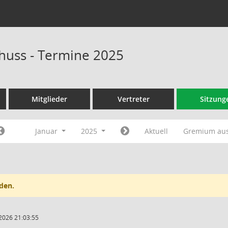
huss - Termine 2025
Mitglieder
Vertreter
Sitzung
Januar
2025
Aktuell
Gremium au
den.
2026 21:03:55