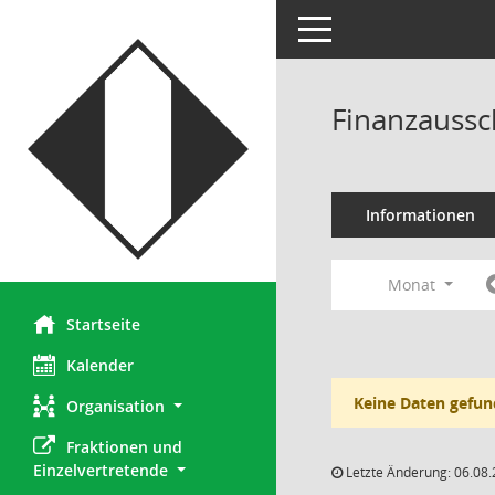
Toggle navigation
Finanzaussc
Informationen
Monat
Startseite
Kalender
Keine Daten gefun
Organisation
Fraktionen und 
Einzelvertretende
Letzte Änderung: 06.08.