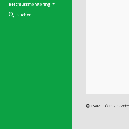
Beschlussmonitoring
Suchen
1 Satz
Letzte Änder