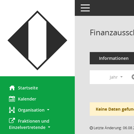
Toggle navigation
Finanzaussc
Informationen
Jahr
Startseite
Kalender
Keine Daten gefun
Organisation
Fraktionen und 
Einzelvertretende
Letzte Änderung: 06.08.