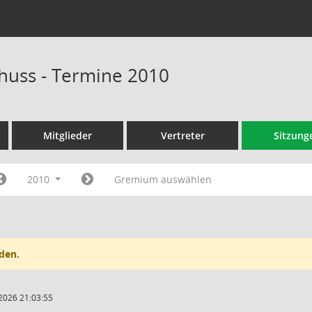
huss - Termine 2010
Mitglieder
Vertreter
Sitzung
2010
Gremium auswählen
den.
2026 21:03:55