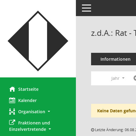
Toggle navigation
z.d.A.: Rat 
Informationen
Jahr
Startseite
Kalender
Keine Daten gefun
Organisation
Fraktionen und 
Einzelvertretende
Letzte Änderung: 06.08.