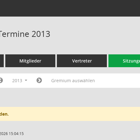
- Termine 2013
Mitglieder
Vertreter
Sitzung
2013
Gremium auswählen
den.
2026 15:04:15