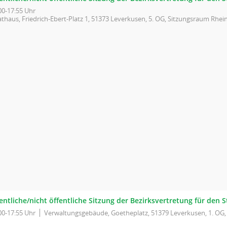
00-17:55 Uhr
thaus, Friedrich-Ebert-Platz 1, 51373 Leverkusen, 5. OG, Sitzungsraum Rhein
entliche/nicht öffentliche Sitzung der Bezirksvertretung für den S
00-17:55 Uhr
Verwaltungsgebäude, Goetheplatz, 51379 Leverkusen, 1. OG