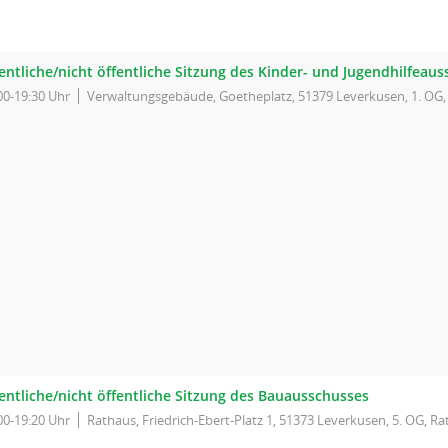
entliche/nicht öffentliche Sitzung des Kinder- und Jugendhilfeau
00-19:30 Uhr
Verwaltungsgebäude, Goetheplatz, 51379 Leverkusen, 1. OG
entliche/nicht öffentliche Sitzung des Bauausschusses
00-19:20 Uhr
Rathaus, Friedrich-Ebert-Platz 1, 51373 Leverkusen, 5. OG, Ra