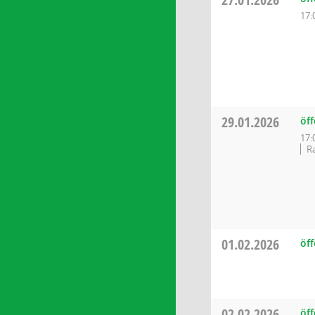
17:
29.01.2026
öff
17:
Ra
01.02.2026
öff
02.02.2026
öff