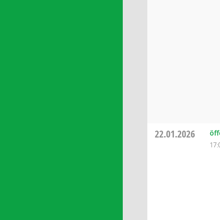
22.01.2026
öf
17: