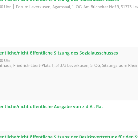
00 Uhr
Forum Leverkusen, Agamsaal, 1. OG, Am Büchelter Hof 9, 51373 L
entliche/nicht öffentliche Sitzung des Sozialausschusses
00 Uhr
thaus, Friedrich-Ebert-Platz 1, 51373 Leverkusen, 5. OG, Sitzungsraum Rhein
entliche/nicht öffentliche Ausgabe von z.d.A.: Rat
entliche/nicht öffentliche Sitzung der Bezirksvertretung für den S