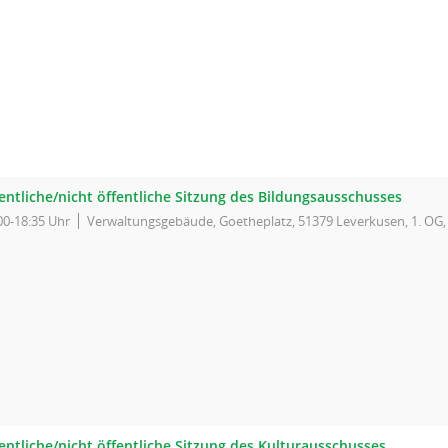
entliche/nicht öffentliche Sitzung des Bildungsausschusses
00-18:35 Uhr
Verwaltungsgebäude, Goetheplatz, 51379 Leverkusen, 1. OG
entliche/nicht öffentliche Sitzung des Kulturausschusses