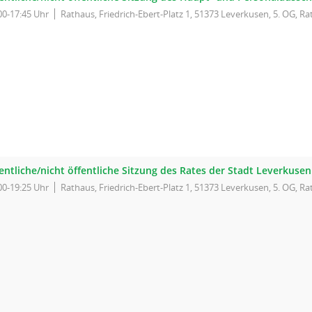
00-17:45 Uhr
Rathaus, Friedrich-Ebert-Platz 1, 51373 Leverkusen, 5. OG, Ra
entliche/nicht öffentliche Sitzung des Rates der Stadt Leverkusen
00-19:25 Uhr
Rathaus, Friedrich-Ebert-Platz 1, 51373 Leverkusen, 5. OG, Ra