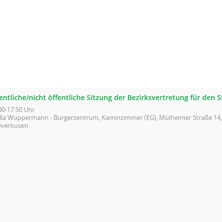
entliche/nicht öffentliche Sitzung der Bezirksvertretung für den St
00-17:50 Uhr
illa Wuppermann - Bürgerzentrum, Kaminzimmer (EG), Mülheimer Straße 14,
everkusen