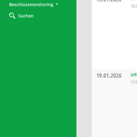
Beschlussmonitoring
16:
Suchen
19.01.2026
öff
17: