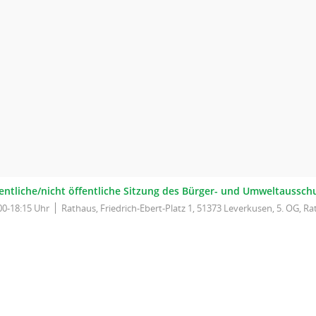
fentliche/nicht öffentliche Sitzung des Bürger- und Umweltaussch
00-18:15 Uhr
Rathaus, Friedrich-Ebert-Platz 1, 51373 Leverkusen, 5. OG, Ra