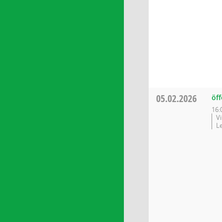
05.02.2026
öff
16:
V
L