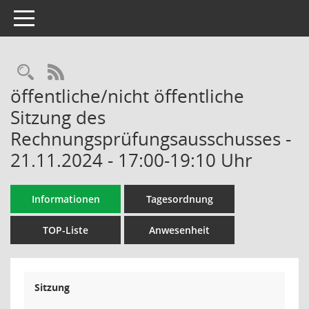
Toggle navigation
Rechercheauswahl
RSS-Feed
öffentliche/nicht öffentliche
Sitzung des
Rechnungsprüfungsausschusses -
21.11.2024 - 17:00-19:10 Uhr
Informationen
Tagesordnung
TOP-Liste
Anwesenheit
Sitzung