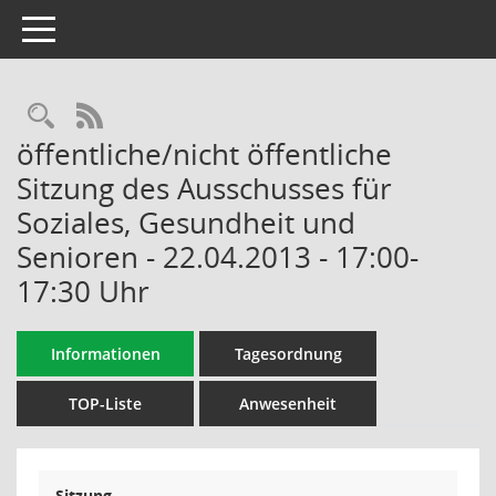
Toggle navigation
Rechercheauswahl
RSS-Feed
öffentliche/nicht öffentliche
Sitzung des Ausschusses für
Soziales, Gesundheit und
Senioren - 22.04.2013 - 17:00-
17:30 Uhr
Informationen
Tagesordnung
TOP-Liste
Anwesenheit
Sitzung