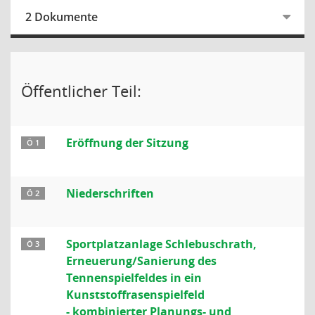
2 Dokumente
Öffentlicher Teil:
Eröffnung der Sitzung
Ö 1
Niederschriften
Ö 2
Sportplatzanlage Schlebuschrath,
Ö 3
Erneuerung/Sanierung des
Tennenspielfeldes in ein
Kunststoffrasenspielfeld
- kombinierter Planungs- und