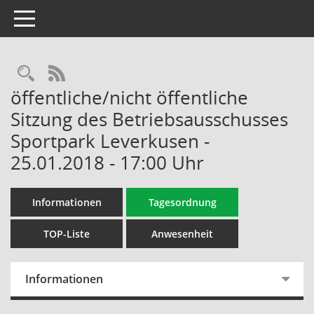
Toggle navigation
Rechercheauswahl
RSS-Feed
öffentliche/nicht öffentliche
Sitzung des Betriebsausschusses
Sportpark Leverkusen -
25.01.2018 - 17:00 Uhr
Informationen
Tagesordnung
TOP-Liste
Anwesenheit
Informationen