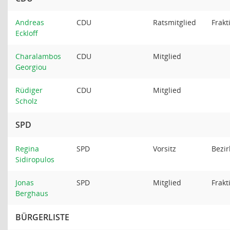
Andreas
CDU
Ratsmitglied
Frakt
Eckloff
Charalambos
CDU
Mitglied
Georgiou
Rüdiger
CDU
Mitglied
Scholz
SPD
Regina
SPD
Vorsitz
Bezir
Sidiropulos
Jonas
SPD
Mitglied
Frakt
Berghaus
BÜRGERLISTE