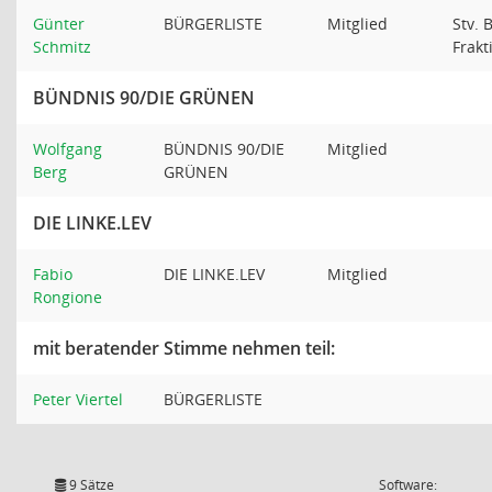
Günter
BÜRGERLISTE
Mitglied
Stv. 
Schmitz
Frakt
BÜNDNIS 90/DIE GRÜNEN
Wolfgang
BÜNDNIS 90/DIE
Mitglied
Berg
GRÜNEN
DIE LINKE.LEV
Fabio
DIE LINKE.LEV
Mitglied
Rongione
mit beratender Stimme nehmen teil:
Peter Viertel
BÜRGERLISTE
9 Sätze
Software: