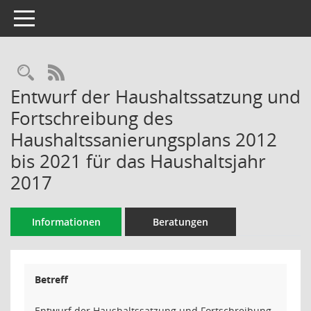
Toggle navigation
Rechercheauswahl
RSS-Feed
Entwurf der Haushaltssatzung und
Fortschreibung des
Haushaltssanierungsplans 2012
bis 2021 für das Haushaltsjahr
2017
Informationen
Beratungen
Betreff
Entwurf der Haushaltssatzung und Fortschreibung